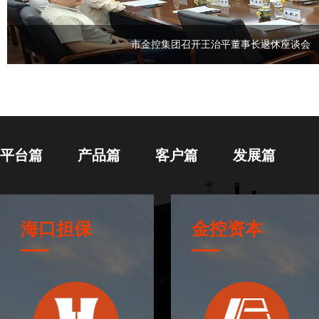
市金控集团召开王治平董事长退休座谈会
平台篇
产品篇
客户篇
发展篇
海口担保
金控资本